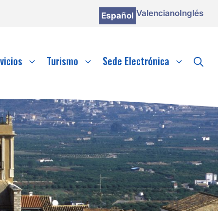
Valenciano
Inglés
Español
vicios
Turismo
Sede Electrónica