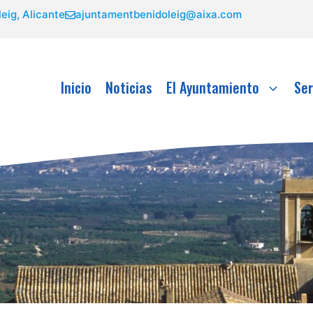
eig, Alicante
ajuntamentbenidoleig@aixa.com
Inicio
Noticias
El Ayuntamiento
Ser