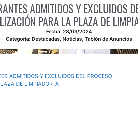
RANTES ADMITIDOS Y EXCLUIDOS 
LIZACIÓN PARA LA PLAZA DE LIMP
Fecha:
28/03/2024
Categoria:
Destacadas
,
Noticias
,
Tablón de Anuncios
TES ADMITIDOS Y EXCLUIDOS DEL PROCESO
PLAZA DE LIMPIADOR_A