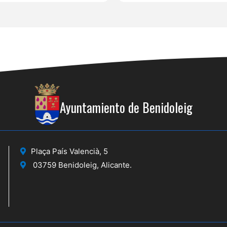
Ayuntamiento de Benidoleig
Plaça País Valencià, 5
03759 Benidoleig, Alicante.