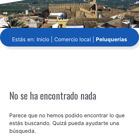
Estás en:
Inicio
|
Comercio local
|
Peluquerías
No se ha encontrado nada
Parece que no hemos podido encontrar lo que
estás buscando. Quizá pueda ayudarte una
búsqueda.