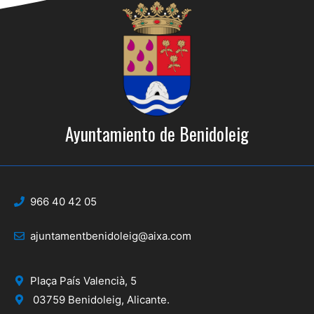
Ayuntamiento de Benidoleig
966 40 42 05
ajuntamentbenidoleig@aixa.com
Plaça País Valencià, 5
03759 Benidoleig, Alicante.