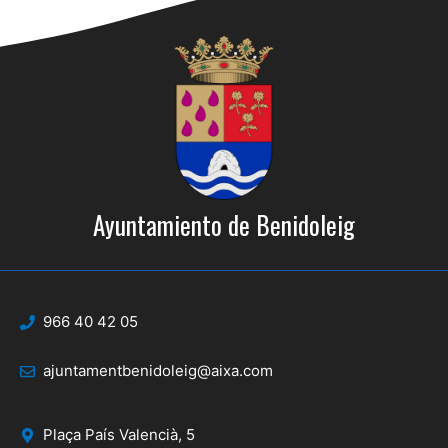
Ayuntamiento de Benidoleig
966 40 42 05
ajuntamentbenidoleig@aixa.com
Plaça País Valencià, 5