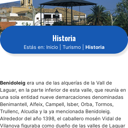
Historia
Estás en:
Inicio
|
Turismo
|
Historia
Benidoleig
era una de las alquerías de la Vall de
Laguar, en la parte inferior de esta valle, que reunía en
una sola entidad nueve demarcaciones denominadas
Benimantell, Alfeix, Campell, Isber, Orba, Tormos,
Trullenc, Alcudia y la ya mencionada Benidoleig.
Alrededor del año 1398, el caballero mosén Vidal de
Vilanova figuraba como dueño de las valles de Laguar