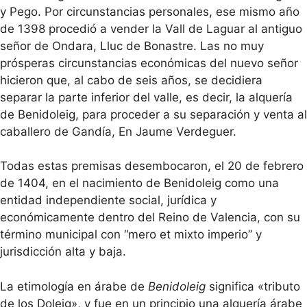
y Pego. Por circunstancias personales, ese mismo año
de 1398 procedió a vender la Vall de Laguar al antiguo
señor de Ondara, Lluc de Bonastre. Las no muy
prósperas circunstancias económicas del nuevo señor
hicieron que, al cabo de seis años, se decidiera
separar la parte inferior del valle, es decir, la alquería
de Benidoleig, para proceder a su separación y venta al
caballero de Gandía, En Jaume Verdeguer.
Todas estas premisas desembocaron, el 20 de febrero
de 1404, en el nacimiento de Benidoleig como una
entidad independiente social, jurídica y
económicamente dentro del Reino de Valencia, con su
término municipal con “mero et mixto imperio” y
jurisdicción alta y baja.
La etimología en árabe de
Benidoleig
significa «tributo
de los Doleig», y fue en un principio una alquería árabe