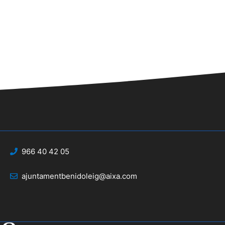
966 40 42 05
ajuntamentbenidoleig@aixa.com