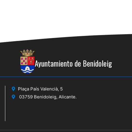
Ayuntamiento de Benidoleig
Plaça País Valencià, 5
03759 Benidoleig, Alicante.