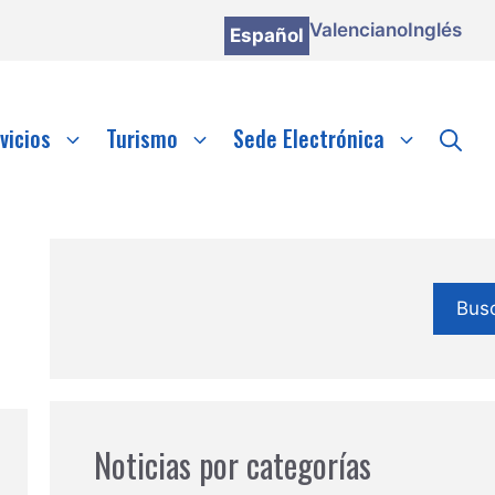
Valenciano
Inglés
Español
vicios
Turismo
Sede Electrónica
Bus
Noticias por categorías