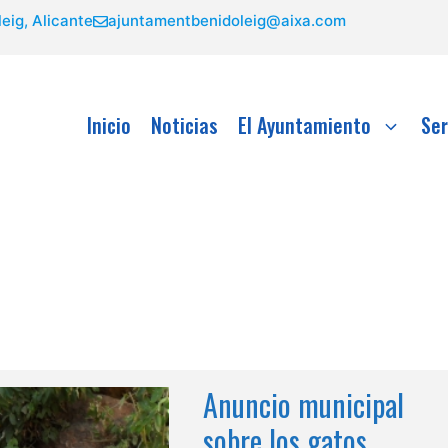
eig, Alicante
ajuntamentbenidoleig@aixa.com
Inicio
Noticias
El Ayuntamiento
Ser
Anuncio municipal
sobre los gatos