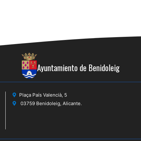
Ayuntamiento de Benidoleig
Plaça País Valencià, 5
03759 Benidoleig, Alicante.