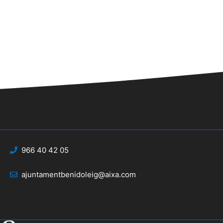
966 40 42 05
ajuntamentbenidoleig@aixa.com