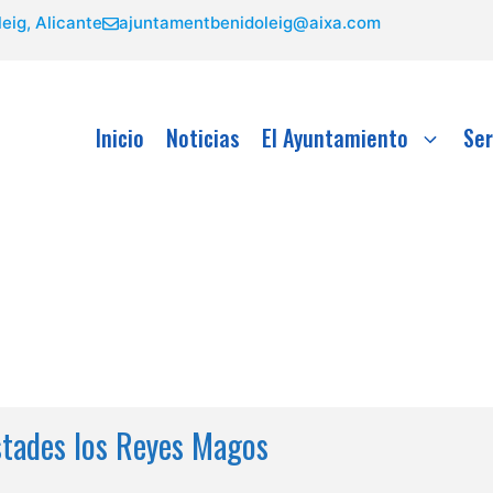
eig, Alicante
ajuntamentbenidoleig@aixa.com
Inicio
Noticias
El Ayuntamiento
Ser
estades los Reyes Magos