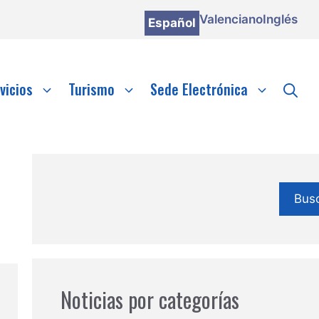
Valenciano
Inglés
Español
vicios
Turismo
Sede Electrónica
Bus
Noticias por categorías