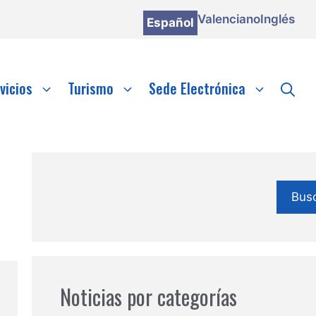
Valenciano
Inglés
Español
vicios
Turismo
Sede Electrónica
Bus
Noticias por categorías
.