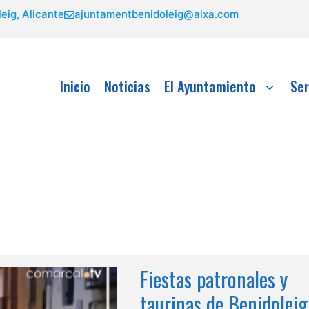
eig, Alicante
ajuntamentbenidoleig@aixa.com
Inicio
Noticias
El Ayuntamiento
Ser
Fiestas patronales y
taurinas de Benidoleig