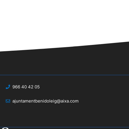
966 40 42 05
ajuntamentbenidoleig@aixa.com