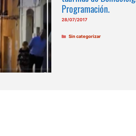
Programación.
28/07/2017
Categorías
Sin categorizar