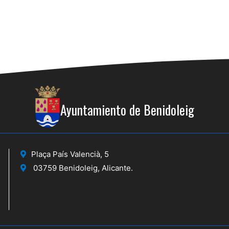
Ayuntamiento de Benidoleig
Plaça País Valencià, 5
03759 Benidoleig, Alicante.