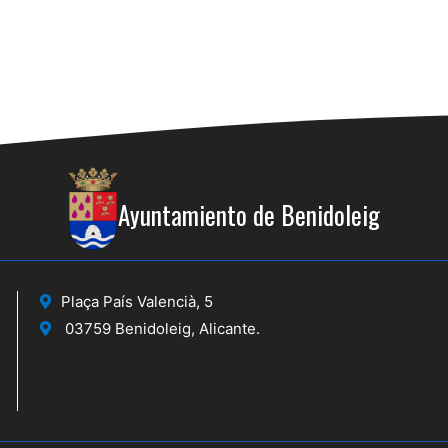
Ayuntamiento de Benidoleig
Plaça País Valencià, 5
03759 Benidoleig, Alicante.