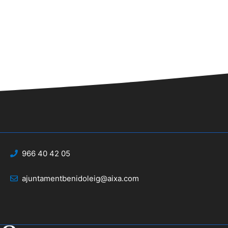
966 40 42 05
ajuntamentbenidoleig@aixa.com