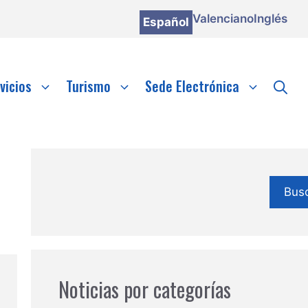
Valenciano
Inglés
Español
vicios
Turismo
Sede Electrónica
Bus
Noticias por categorías