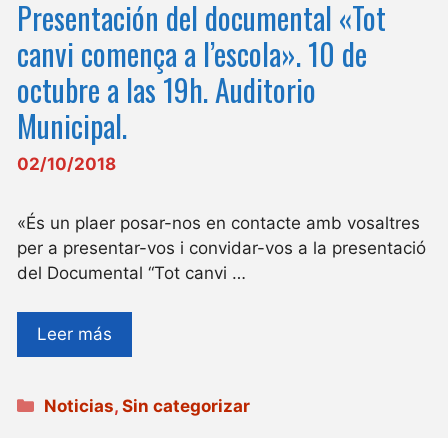
Presentación del documental «Tot
canvi comença a l’escola». 10 de
octubre a las 19h. Auditorio
Municipal.
02/10/2018
«És un plaer posar-nos en contacte amb vosaltres
per a presentar-vos i convidar-vos a la presentació
del Documental “Tot canvi …
Leer más
Categorías
Noticias
,
Sin categorizar