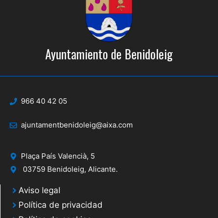
Ayuntamiento de Benidoleig
966 40 42 05
ajuntamentbenidoleig@aixa.com
Plaça País Valencià, 5
03759 Benidoleig, Alicante.
Aviso legal
Política de privacidad