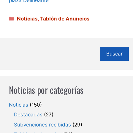
plaza Delineante
Categorías
Noticias
,
Tablón de Anuncios
Buscar
Noticias por categorías
Noticias
(150)
Destacadas
(27)
Subvenciones recibidas
(29)