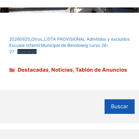
20260625_Otros_LISTA PROVISIONAL Admitidos y excluidos
Escuela Infantil Municipal de Benidoleig curso 26-
27
Descarga
Categorías
Destacadas
,
Noticias
,
Tablón de Anuncios
Buscar