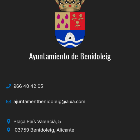
Ayuntamiento de Benidoleig
966 40 42 05
ajuntamentbenidoleig@aixa.com
Plaça País Valencià, 5
03759 Benidoleig, Alicante.