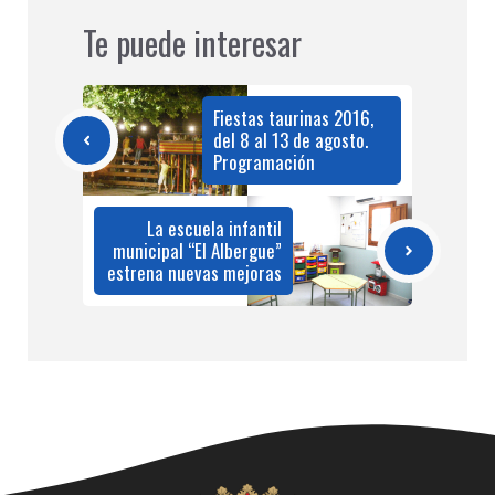
Te puede interesar
Fiestas taurinas 2016,
del 8 al 13 de agosto.
Programación
La escuela infantil
municipal “El Albergue”
estrena nuevas mejoras