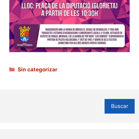
Categorías
Sin categorizar
Buscar