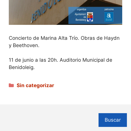
Concierto de Marina Alta Trío. Obras de Haydn
y Beethoven.
11 de junio a las 20h. Auditorio Municipal de
Benidoleig.
Categorías
Sin categorizar
Buscar