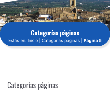
Categorías páginas
Estás en:
Inicio
|
Categorías páginas
|
Página 5
Categorías páginas