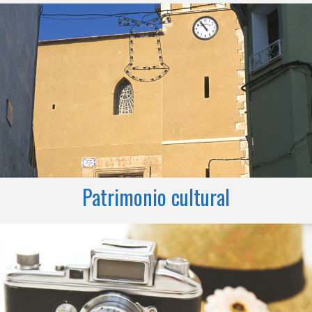
Patrimonio cultural