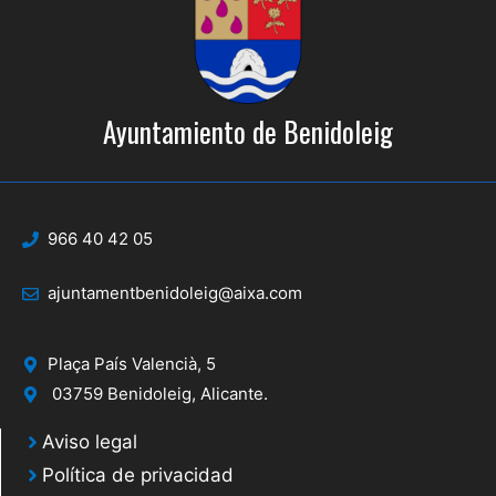
Ayuntamiento de Benidoleig
966 40 42 05
ajuntamentbenidoleig@aixa.com
Plaça País Valencià, 5
03759 Benidoleig, Alicante.
Aviso legal
Política de privacidad